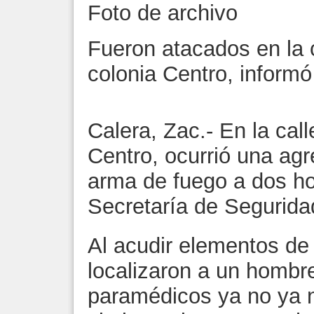
Foto de archivo
Fueron atacados en la c
colonia Centro, inform
Calera, Zac.- En la call
Centro, ocurrió una ag
arma de fuego a dos ho
Secretaría de Segurida
Al acudir elementos de
localizaron a un hombre
paramédicos ya no ya 