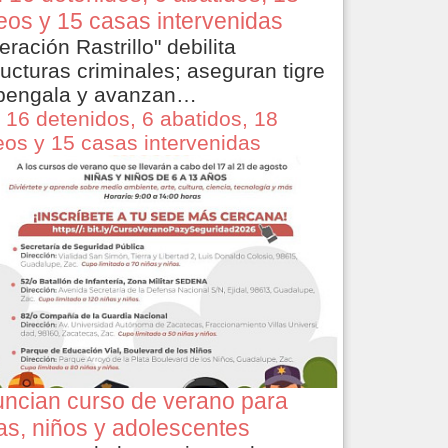
eos y 15 casas intervenidas
eración Rastrillo" debilita
ructuras criminales; aseguran tigre
bengala y avanzan…
 16 detenidos, 6 abatidos, 18
eos y 15 casas intervenidas
ncian curso de verano para
as, niños y adolescentes