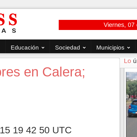
Viernes, 07
Educación
Sociedad
Municipios
Lo
ú
res en Calera;