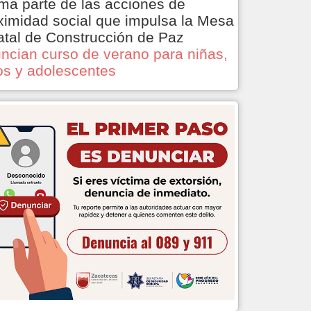
ma parte de las acciones de
ximidad social que impulsa la Mesa
atal de Construcción de Paz
ncian curso de verano para niñas,
os y adolescentes