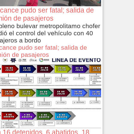
cance pudo ser fatal; salida de
ión de pasajeros
pleno bulevar metropolitamo chofer
dió el control del vehículo con 40
ajeros a bordo
cance pudo ser fatal; salida de
ión de pasajeros
 16 detenidos, 6 abatidos, 18