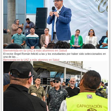
Bienvenida en la UAZ a más alumnos en Salud
El rector Ángel Román felicitó a las y los estudiantes por haber sido seleccionados en
una de las…
Bienvenida en la UAZ a más alumnos en Salud