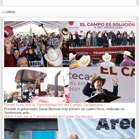
Lo
último
Primer Foro, por la Transformación del Campo Zacatecano
Presidió el gobernador David Monreal este primero de cuatro foros, realizado en
Sombrerete,ante…
Primer Foro, por la Transformación del Campo Zacatecano