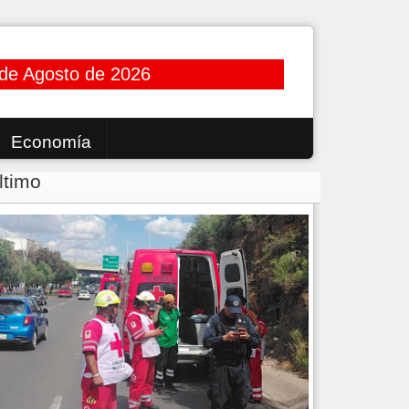
 de Agosto de 2026
Economía
ltimo