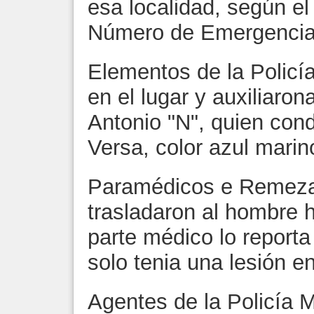
esa localidad, según el 
Número de Emergencia
Elementos de la Policí
en el lugar y auxiliaron
Antonio "N", quien con
Versa, color azul marin
Paramédicos e Remeza
trasladaron al hombre h
parte médico lo reporta
solo tenia una lesión en
Agentes de la Policía Min