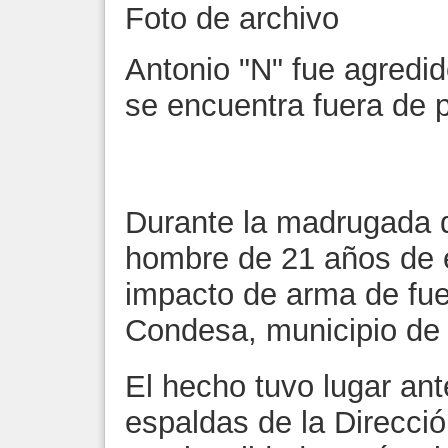
Foto de archivo
Antonio "N" fue agredi
se encuentra fuera de p
Durante la madrugada 
hombre de 21 años de e
impacto de arma de fue
Condesa, municipio de
El hecho tuvo lugar ant
espaldas de la Direcci