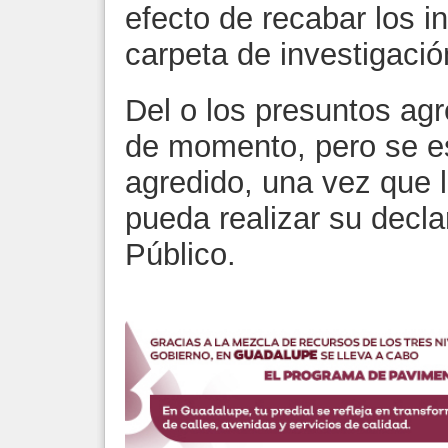
efecto de recabar los in
carpeta de investigació
Del o los presuntos agr
de momento, pero se es
agredido, una vez que 
pueda realizar su decla
Público.