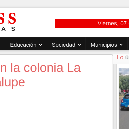
Viernes, 07
Educación
Sociedad
Municipios
Lo
ú
n la colonia La
lupe