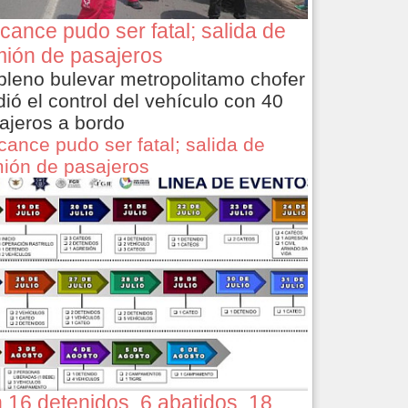
cance pudo ser fatal; salida de
ión de pasajeros
pleno bulevar metropolitamo chofer
dió el control del vehículo con 40
ajeros a bordo
cance pudo ser fatal; salida de
ión de pasajeros
 16 detenidos, 6 abatidos, 18