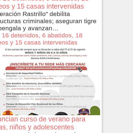
eos y 15 casas intervenidas
eración Rastrillo" debilita
ructuras criminales; aseguran tigre
bengala y avanzan…
 16 detenidos, 6 abatidos, 18
eos y 15 casas intervenidas
ncian curso de verano para
as, niños y adolescentes