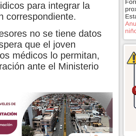
For
idicos para integrar la
pro
n correspondiente.
Est
Anu
niñ
esores no se tiene datos
pera que el joven
los médicos lo permitan,
ración ante el Ministerio