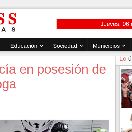
Jueves, 06 
Educación
Sociedad
Municipios
Lo
ú
cía en posesión de
oga