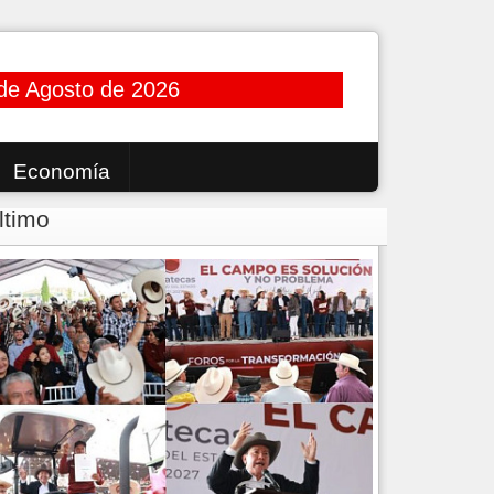
de Agosto de 2026
Economía
ltimo