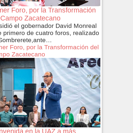
mer Foro, por la Transformación
 Campo Zacatecano
sidió el gobernador David Monreal
e primero de cuatro foros, realizado
Sombrerete,ante…
mer Foro, por la Transformación del
po Zacatecano
nvenida en la UAZ a más