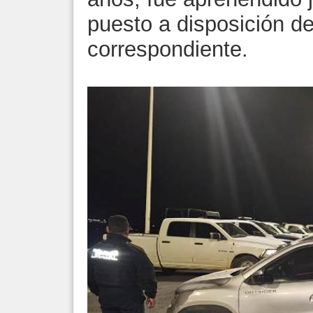
puesto a disposición de
correspondiente.