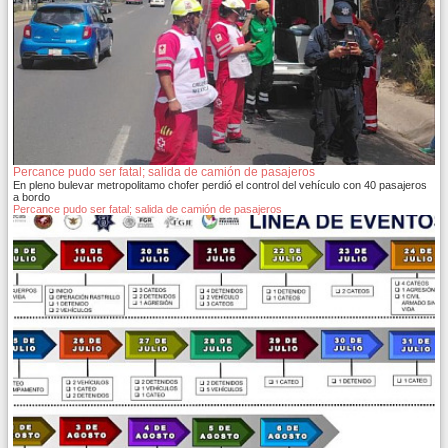
Percance pudo ser fatal; salida de camión de pasajeros
En pleno bulevar metropolitamo chofer perdió el control del vehículo con 40 pasajeros
a bordo
Percance pudo ser fatal; salida de camión de pasajeros