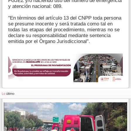
FGJEZ y/o haciendo uso del número de emergencia
y atención nacional: 089.
"En términos del artículo 13 del CNPP toda persona
se presume inocente y será tratada como tal en
todas las etapas del procedimiento, mientras no se
declare su responsabilidad mediante sentencia
emitida por el Órgano Jurisdiccional”.
Lo
último