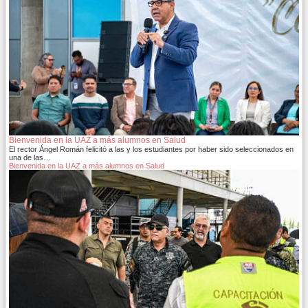
Bienvenida en la UAZ a más alumnos en Salud
El rector Ángel Román felicitó a las y los estudiantes por haber sido seleccionados en
una de las…
Bienvenida en la UAZ a más alumnos en Salud