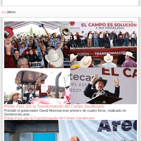
Lo
último
Primer Foro, por la Transformación del Campo Zacatecano
Presidió el gobernador David Monreal este primero de cuatro foros, realizado en
Sombrerete,ante…
Primer Foro, por la Transformación del Campo Zacatecano