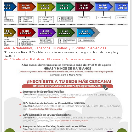
Van 16 detenidos, 6 abatidos, 18 cateos y 15 casas intervenidas
"Operación Rastrillo" debilita estructuras criminales; aseguran tigre de bengala y
avanzan…
Van 16 detenidos, 6 abatidos, 18 cateos y 15 casas intervenidas