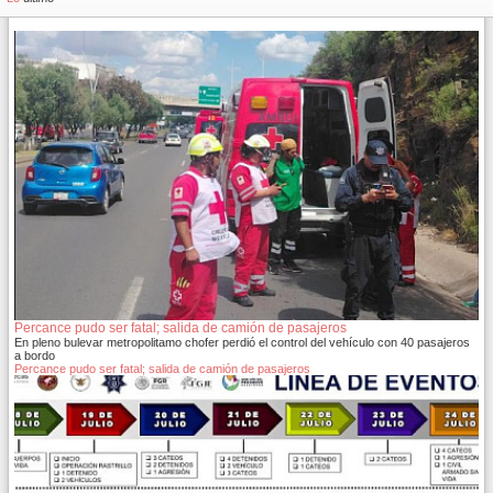
Percance pudo ser fatal; salida de camión de pasajeros
En pleno bulevar metropolitamo chofer perdió el control del vehículo con 40 pasajeros
a bordo
Percance pudo ser fatal; salida de camión de pasajeros