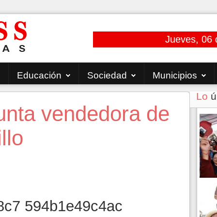
Jueves, 06 
Educación
Sociedad
Municipios
Lo
ú
unta vendedora de
llo