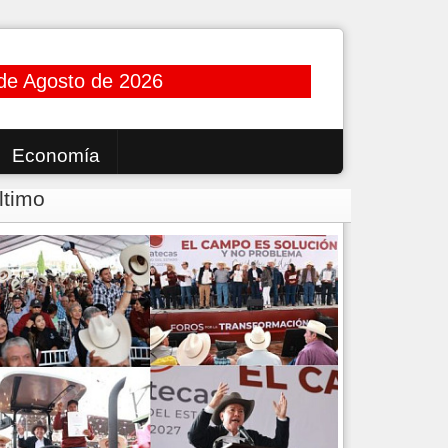
de Agosto de 2026
Economía
ltimo