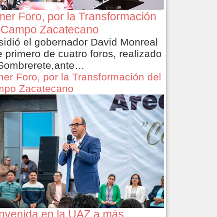
mer Foro, por la Transformación
 Campo Zacatecano
sidió el gobernador David Monreal
e primero de cuatro foros, realizado
Sombrerete,ante…
mer Foro, por la Transformación del
po Zacatecano
nvenida en la UAZ a más