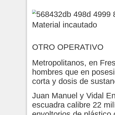
Material incautado
OTRO OPERATIVO
Metropolitanos, en Fres
hombres que en posesi
corta y dosis de sustanc
Juan Manuel y Vidal En
escuadra calibre 22 mi
envoltorios de plástico 