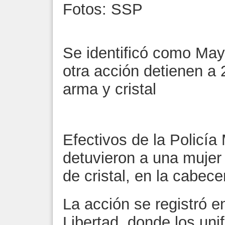
Fotos: SSP
Se identificó como May
otra acción detienen a
arma y cristal
Efectivos de la Policía
detuvieron a una mujer
de cristal, en la cabece
La acción se registró en
Libertad, donde los un