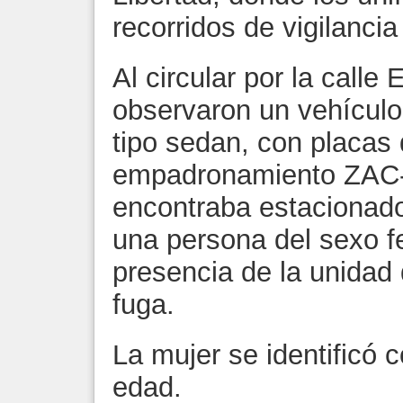
recorridos de vigilancia
Al circular por la calle
observaron un vehícul
tipo sedan, con placas 
empadronamiento ZAC-0
encontraba estacionado 
una persona del sexo f
presencia de la unidad 
fuga.
La mujer se identificó
edad.