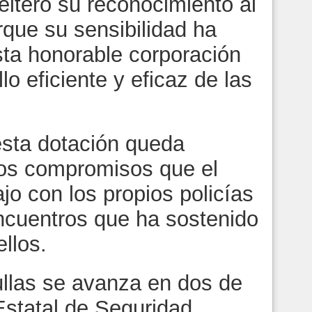
iteró su reconocimiento al
rque su sensibilidad ha
ta honorable corporación
llo eficiente y eficaz de las
sta dotación queda
os compromisos que el
jo con los propios policías
encuentros que ha sostenido
llos.
llas se avanza en dos de
 Estatal de Seguridad