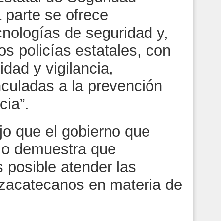
 parte se ofrece
ecnologías de seguridad y,
los policías estatales, con
idad y vigilancia,
nculadas a la prevención
cia”.
ijo que el gobierno que
llo demuestra que
 posible atender las
 zacatecanos en materia de