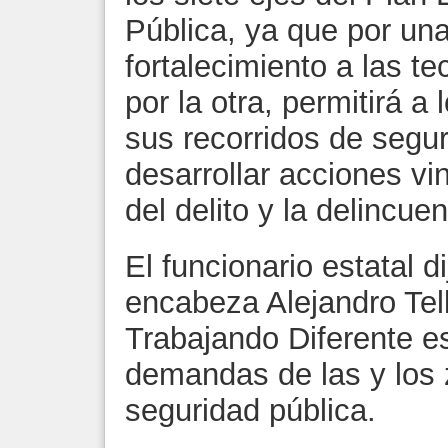
Pública, ya que por una
fortalecimiento a las t
por la otra, permitirá a 
sus recorridos de segur
desarrollar acciones vi
del delito y la delincuen
El funcionario estatal d
encabeza Alejandro Te
Trabajando Diferente es
demandas de las y los
seguridad pública.