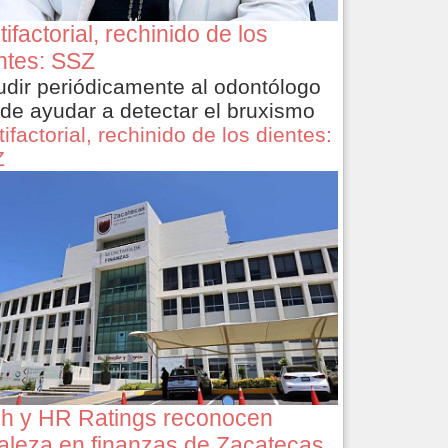
tifactorial, rechinido de los
ntes: SSZ
dir periódicamente al odontólogo
de ayudar a detectar el bruxismo
ifactorial, rechinido de los dientes:
Z
ch y HR Ratings reconocen
taleza en finanzas de Zacatecas