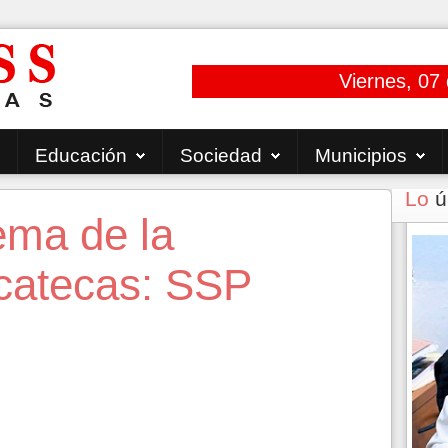
Viernes, 07
Educación
Sociedad
Municipios
Lo
ú
ema de la
catecas: SSP