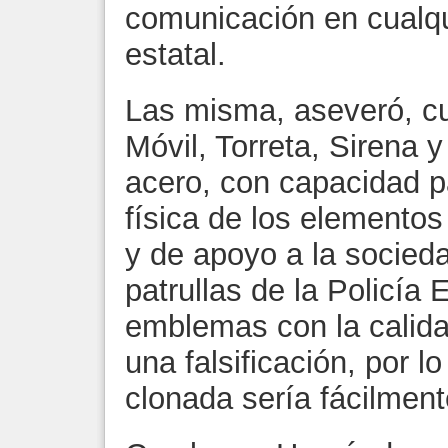
comunicación en cualquie
estatal.
Las misma, aseveró, c
Móvil, Torreta, Sirena
acero, con capacidad pa
física de los elemento
y de apoyo a la socied
patrullas de la Policía 
emblemas con la calida
una falsificación, por l
clonada sería fácilment