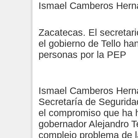
Ismael Camberos Hern
Zacatecas. El secretar
el gobierno de Tello ha
personas por la PEP
Ismael Camberos Hernán
Secretaría de Segurida
el compromiso que ha h
gobernador Alejandro Te
complejo problema de l