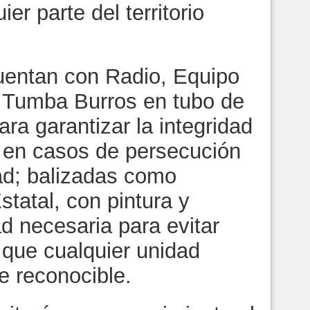
r parte del territorio
uentan con Radio, Equipo
 y Tumba Burros en tubo de
ra garantizar la integridad
s en casos de persecución
ad; balizadas como
Estatal, con pintura y
d necesaria para evitar
o que cualquier unidad
e reconocible.