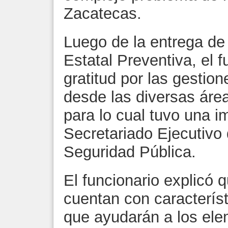
Zacatecas.
Luego de la entrega de 
Estatal Preventiva, el 
gratitud por las gestio
desde las diversas área
para lo cual tuvo una im
Secretariado Ejecutivo 
Seguridad Pública.
El funcionario explicó 
cuentan con característ
que ayudarán a los ele