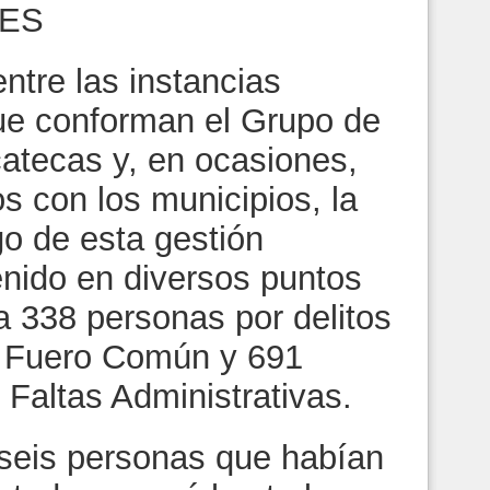
ES
ntre las instancias
que conforman el Grupo de
atecas y, en ocasiones,
s con los municipios, la
rgo de esta gestión
nido en diversos puntos
 a 338 personas por delitos
l Fuero Común y 691
Faltas Administrativas.
seis personas que habían