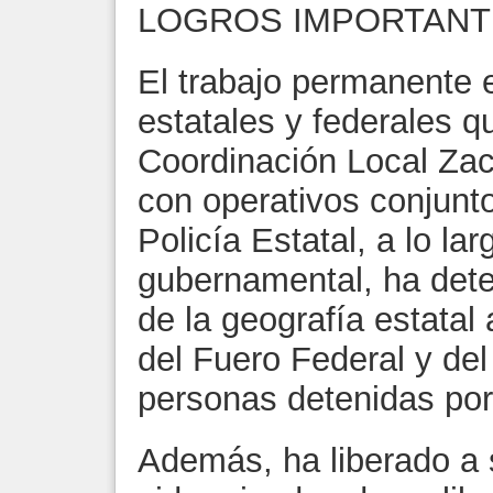
LOGROS IMPORTANT
El trabajo permanente e
estatales y federales 
Coordinación Local Zac
con operativos conjunto
Policía Estatal, a lo la
gubernamental, ha dete
de la geografía estatal
del Fuero Federal y de
personas detenidas por 
Además, ha liberado a 