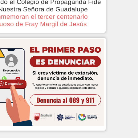
dó el Colegio de Propaganda Fide
Nuestra Señora de Guadalupe
memoran el tercer centenario
tuoso de Fray Margil de Jesús