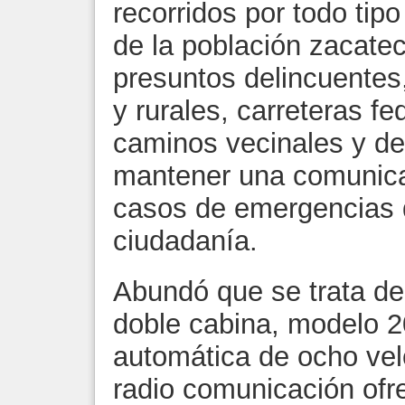
recorridos por todo tip
de la población zacate
presuntos delincuentes
y rurales, carreteras fe
caminos vecinales y de
mantener una comunic
casos de emergencias q
ciudadanía.
Abundó que se trata de
doble cabina, modelo 2
automática de ocho ve
radio comunicación ofr