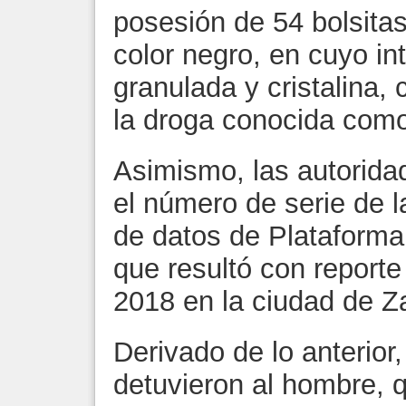
posesión de 54 bolsitas 
color negro, en cuyo in
granulada y cristalina, 
la droga conocida como 
Asimismo, las autorida
el número de serie de l
de datos de Plataform
que resultó con reporte
2018 en la ciudad de Z
Derivado de lo anterior
detuvieron al hombre, q