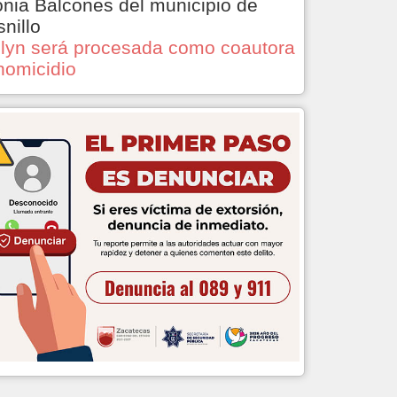
onia Balcones del municipio de
snillo
lyn será procesada como coautora
homicidio