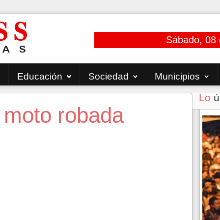
Sábado, 08 
Educación
Sociedad
Municipios
Lo
ú
 moto robada