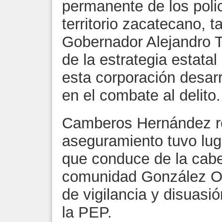
permanente de los polic
territorio zacatecano, t
Gobernador Alejandro T
de la estrategia estata
esta corporación desarr
en el combate al delito.
Camberos Hernández ref
aseguramiento tuvo luga
que conduce de la cabe
comunidad González Or
de vigilancia y disuasi
la PEP.