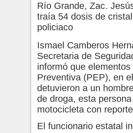
Río Grande, Zac. Jesús
traía 54 dosis de crista
policiaco
Ismael Camberos Hernán
Secretaria de Segurida
informó que elementos d
Preventiva (PEP), en e
detuvieron a un hombre
de droga, esta persona
motocicleta con reporte
El funcionario estatal i