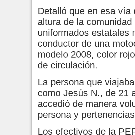
Detalló que en esa vía
altura de la comunidad 
uniformados estatales m
conductor de una motoci
modelo 2008, color rojo
de circulación.
La persona que viajaba 
como Jesús N., de 21 
accedió de manera volu
persona y pertenencias
Los efectivos de la PE