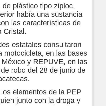
de plástico tipo ziploc,
terior había una sustancia
con las características de
Cristal.
des estatales consultaron
a motocicleta, en las bases
a México y REPUVE, en las
 de robo del 28 de junio de
acatecas.
, los elementos de la PEP
uien junto con la droga y