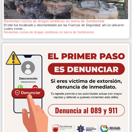
Revientan cocina de drogas sintéticas en sierra de Sombrerete
El sitio fue localizado y desmantelado por las Fuerzas de Seguridad; ahí se ubicaron
cuatro zonas…
Revientan cocina de drogas sintéticas en sierra de Sombrerete