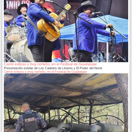
Cierre exitoso y muy norteño, en el Festival de Guadalupe
Presentación estelar de Los Cadetes de Linares y El Poder del Norte
Cierre exitoso y muy norteño, en el Festival de Guadalupe