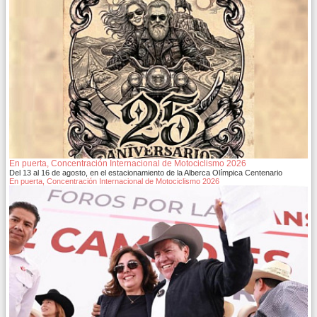
En puerta, Concentración Internacional de Motociclismo 2026
Del 13 al 16 de agosto, en el estacionamiento de la Alberca Olímpica Centenario
En puerta, Concentración Internacional de Motociclismo 2026