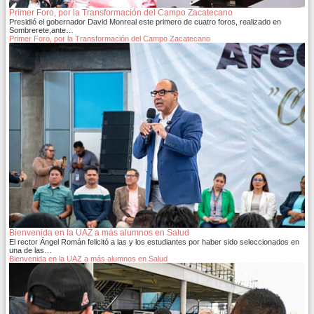
Primer Foro, por la Transformación del Campo Zacatecano
Presidió el gobernador David Monreal este primero de cuatro foros, realizado en
Sombrerete,ante…
Primer Foro, por la Transformación del Campo Zacatecano
Bienvenida en la UAZ a más alumnos en Salud
El rector Ángel Román felicitó a las y los estudiantes por haber sido seleccionados en
una de las…
Bienvenida en la UAZ a más alumnos en Salud