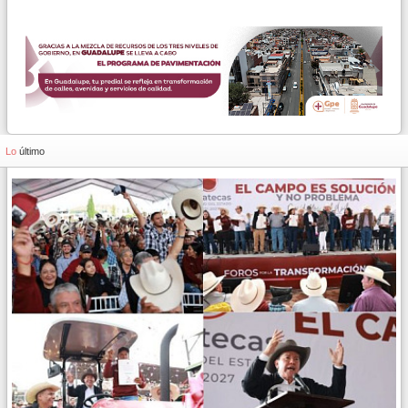
Lo
último