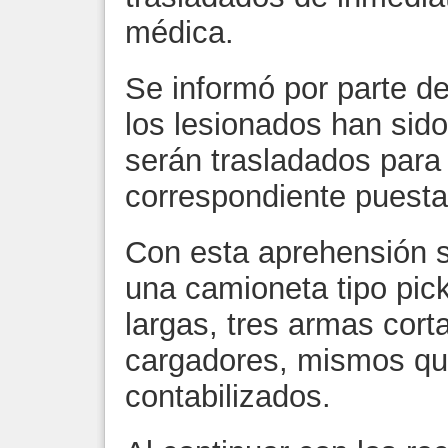
médica.
Se informó por parte de
los lesionados han sido
serán trasladados para
correspondiente puesta
Con esta aprehensión s
una camioneta tipo pic
largas, tres armas cort
cargadores, mismos qu
contabilizados.