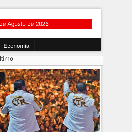
de Agosto de 2026
Economía
ltimo