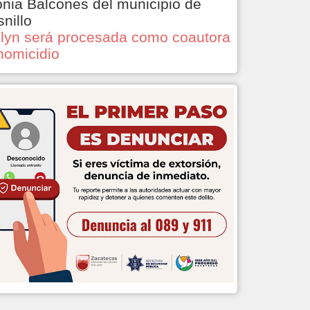
onia Balcones del municipio de
snillo
lyn será procesada como coautora
homicidio