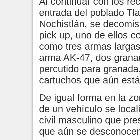
Al continuar con los rec
entrada del poblado Tla
Nochistlán, se decomis
pick up, uno de ellos c
como tres armas largas
arma AK-47, dos grana
percutido para granada,
cartuchos que aún está
De igual forma en la zo
de un vehículo se local
civil masculino que pre
que aún se desconocen