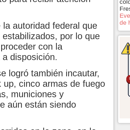
col
Fre
Eve
de 
 la autoridad federal que
 estabilizados, por lo que
 proceder con la
 a disposición.
e logró también incautar,
k up, cinco armas de fuego
as, municiones y
e aún están siendo