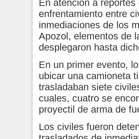
En atención a reportes
enfrentamiento entre c
inmediaciones de los mu
Apozol, elementos de l
desplegaron hasta dic
En un primer evento, l
ubicar una camioneta ti
trasladaban siete civil
cuales, cuatro se enco
proyectil de arma de fu
Los civiles fueron dete
trasladados de inmediat