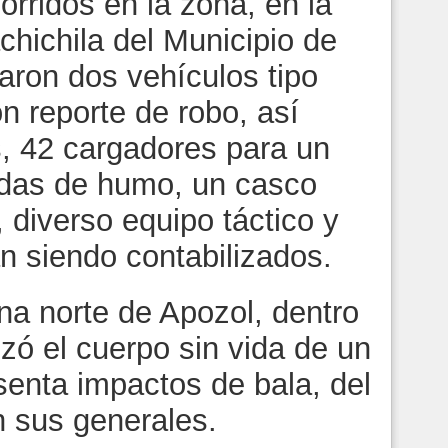
orridos en la zona, en la
chichila del Municipio de
aron dos vehículos tipo
on reporte de robo, así
, 42 cargadores para un
das de humo, un casco
 diverso equipo táctico y
n siendo contabilizados.
na norte de Apozol, dentro
izó el cuerpo sin vida de un
senta impactos de bala, del
 sus generales.