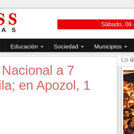
Sábado, 08 
Educación
Sociedad
Municipios
Lo
ú
 Nacional a 7
ila; en Apozol, 1