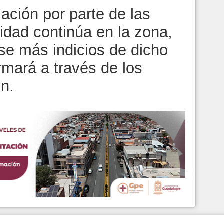
zación por parte de las
idad continúa en la zona,
se más indicios de dicho
rmará a través de los
n.