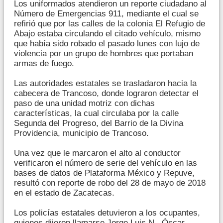
Los uniformados atendieron un reporte ciudadano al
Número de Emergencias 911, mediante el cual se
refirió que por las calles de la colonia El Refugio de
Abajo estaba circulando el citado vehículo, mismo
que había sido robado el pasado lunes con lujo de
violencia por un grupo de hombres que portaban
armas de fuego.
Las autoridades estatales se trasladaron hacia la
cabecera de Trancoso, donde lograron detectar el
paso de una unidad motriz con dichas
características, la cual circulaba por la calle
Segunda del Progreso, del Barrio de la Divina
Providencia, municipio de Trancoso.
Una vez que le marcaron el alto al conductor
verificaron el número de serie del vehículo en las
bases de datos de Plataforma México y Repuve,
resultó con reporte de robo del 28 de mayo de 2018
en el estado de Zacatecas.
Los policías estatales detuvieron a los ocupantes,
quienes dijeron llamarse Jorge Luis N., Óscar