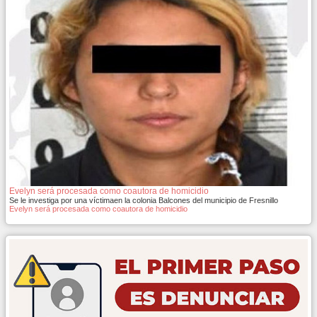
Evelyn será procesada como coautora de homicidio
Se le investiga por una víctimaen la colonia Balcones del municipio de Fresnillo
Evelyn será procesada como coautora de homicidio