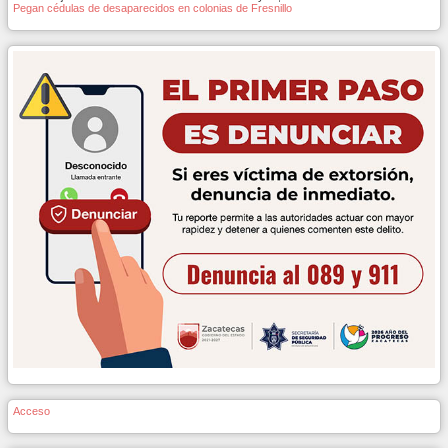
Pegan cédulas de desaparecidos en colonias de Fresnillo
Acceso