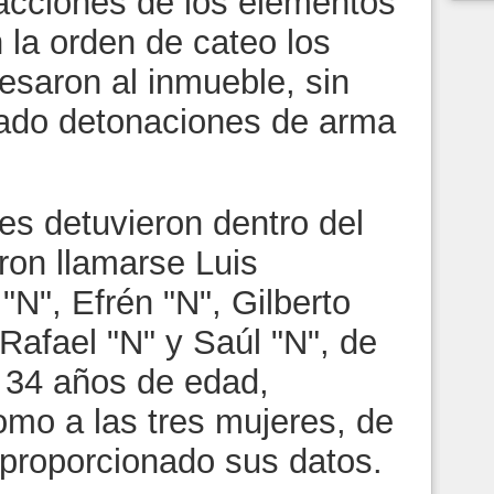
 acciones de los elementos
 la orden de cateo los
resaron al inmueble, sin
rado detonaciones de arma
es detuvieron dentro del
eron llamarse Luis
N", Efrén "N", Gilberto
 Rafael "N" y Saúl "N", de
y 34 años de edad,
omo a las tres mujeres, de
proporcionado sus datos.