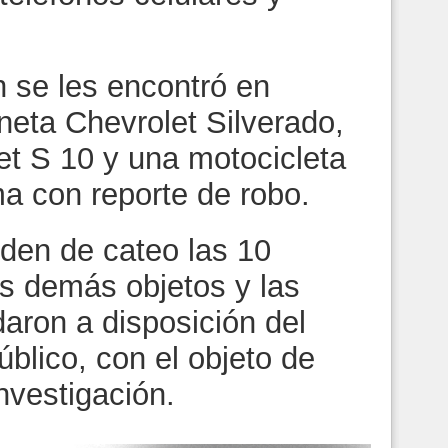
n se les encontró en
eta Chevrolet Silverado,
t S 10 y una motocicleta
ima con reporte de robo.
rden de cateo las 10
os demás objetos y las
aron a disposición del
úblico, con el objeto de
Investigación.