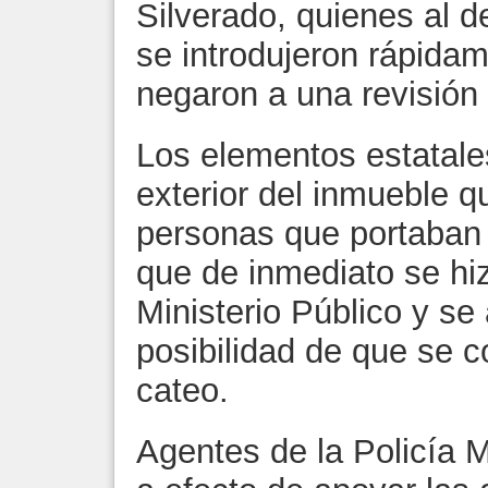
Silverado, quienes al de
se introdujeron rápida
negaron a una revisión 
Los elementos estatale
exterior del inmueble q
personas que portaban 
que de inmediato se hi
Ministerio Público y se
posibilidad de que se 
cateo.
Agentes de la Policía Mi