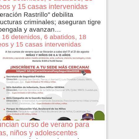
eos y 15 casas intervenidas
eración Rastrillo" debilita
ructuras criminales; aseguran tigre
bengala y avanzan…
 16 detenidos, 6 abatidos, 18
eos y 15 casas intervenidas
ncian curso de verano para
as, niños y adolescentes