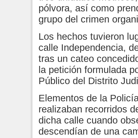
pólvora, así como pre
grupo del crimen organi
Los hechos tuvieron lug
calle Independencia, de
tras un cateo concedido
la petición formulada po
Público del Distrito Jud
Elementos de la Policí
realizaban recorridos d
dicha calle cuando obs
descendían de una cam