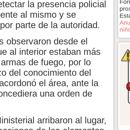
For
tectar la presencia policial
pro
mente al mismo y se
Est
Anu
por parte de la autoridad.
niñ
s observaron desde el
ue al interior estaban más
armas de fuego, por lo
zo del conocimiento del
 acordonó el área, ante la
concediera una orden de
nisterial arribaron al lugar,