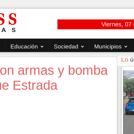
Viernes, 07
Educación
Sociedad
Municipios
Lo
ú
con armas y bomba
ue Estrada