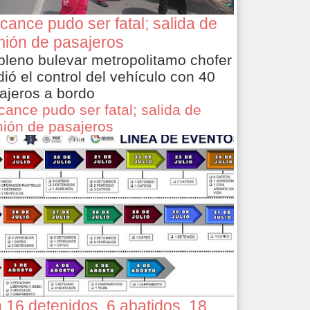
cance pudo ser fatal; salida de
ión de pasajeros
pleno bulevar metropolitamo chofer
dió el control del vehículo con 40
ajeros a bordo
cance pudo ser fatal; salida de
ión de pasajeros
 16 detenidos, 6 abatidos, 18