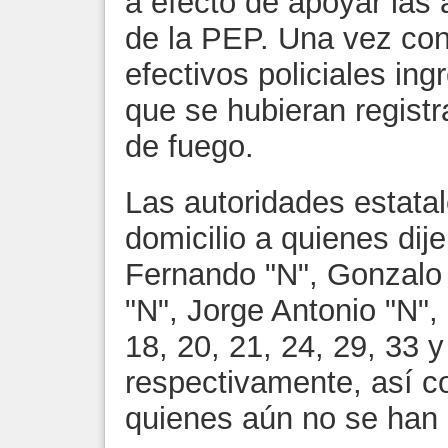
a efecto de apoyar las
de la PEP. Una vez con
efectivos policiales ing
que se hubieran regist
de fuego.
Las autoridades estatal
domicilio a quienes dij
Fernando "N", Gonzalo "
"N", Jorge Antonio "N",
18, 20, 21, 24, 29, 33 
respectivamente, así c
quienes aún no se han 