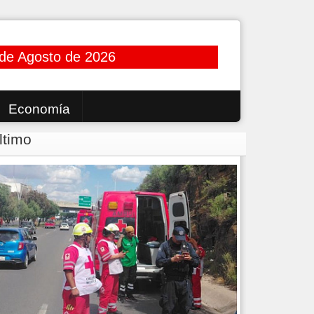
 de Agosto de 2026
Economía
ltimo