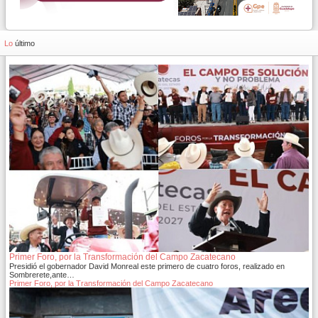
Lo
último
Primer Foro, por la Transformación del Campo Zacatecano
Presidió el gobernador David Monreal este primero de cuatro foros, realizado en
Sombrerete,ante…
Primer Foro, por la Transformación del Campo Zacatecano