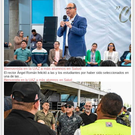
Bienvenida en la UAZ a más alumnos en Salud
El rector Ángel Román felicitó a las y los estudiantes por haber sido seleccionados en
una de las…
Bienvenida en la UAZ a más alumnos en Salud