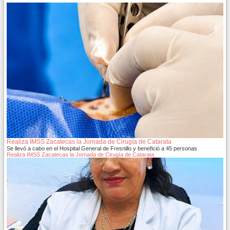
Realiza IMSS Zacatecas la Jornada de Cirugía de Catarata
Se llevó a cabo en el Hospital General de Fresnillo y benefició a 45 personas
Realiza IMSS Zacatecas la Jornada de Cirugía de Catarata