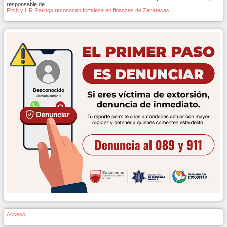
responsable de…
Fitch y HR Ratings reconocen fortaleza en finanzas de Zacatecas
Acceso