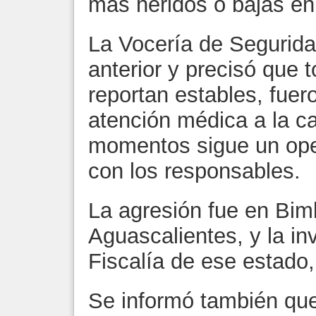
más heridos o bajas en 
La Vocería de Segurida
anterior y precisó que 
reportan estables, fuero
atención médica a la ca
momentos sigue un oper
con los responsables.
La agresión fue en Bim
Aguascalientes, y la inv
Fiscalía de ese estado,
Se informó también que