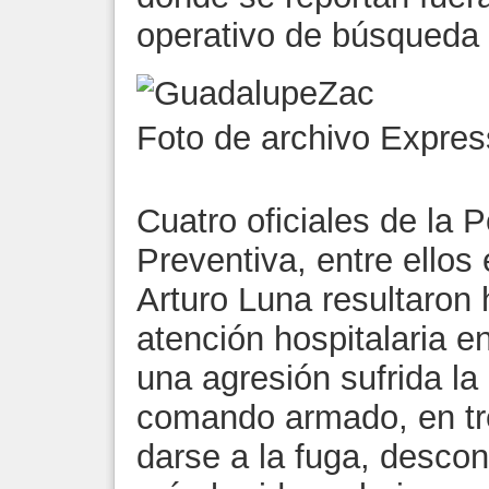
operativo de búsqueda 
Foto de archivo Expre
Cuatro oficiales de la P
Preventiva, entre ellos
Arturo Luna resultaron 
atención hospitalaria e
una agresión sufrida la
comando armado, en tre
darse a la fuga, desco