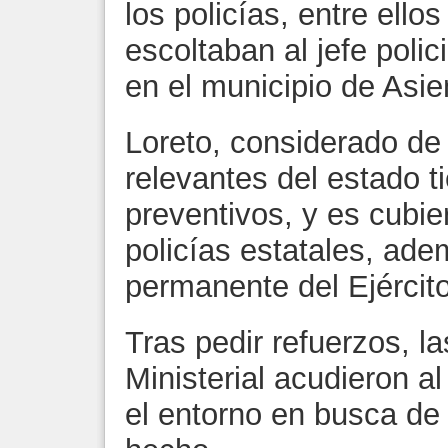
los policías, entre ellos
escoltaban al jefe poli
en el municipio de Asie
Loreto, considerado de
relevantes del estado t
preventivos, y es cubie
policías estatales, ad
permanente del Ejército
Tras pedir refuerzos, l
Ministerial acudieron al
el entorno en busca de