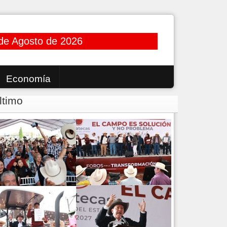
de Agosto de 2026
Economía
ltimo