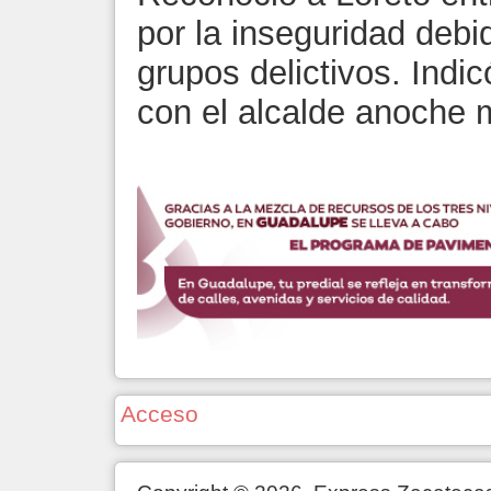
por la inseguridad debi
grupos delictivos. Indi
con el alcalde anoche 
Acceso