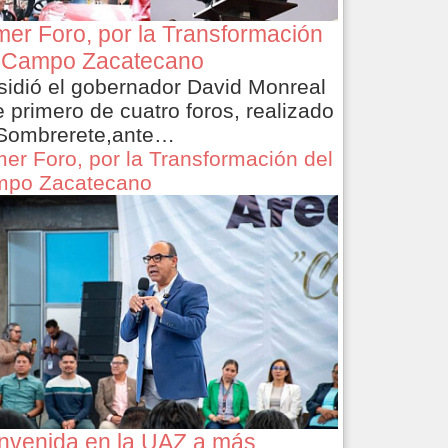
mer Foro, por la Transformación
 Campo Zacatecano
sidió el gobernador David Monreal
e primero de cuatro foros, realizado
Sombrerete,ante…
mer Foro, por la Transformación del
po Zacatecano
nvenida en la UAZ a más