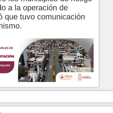
do a la operación de
có que tuvo comunicación
mismo.