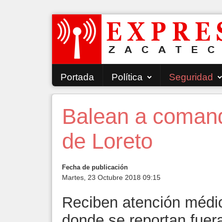
Portada
Política
Seguridad
Balean a comand
de Loreto
Fecha de publicación
Martes, 23 Octubre 2018 09:15
Reciben atención médi
donde se reportan fuera