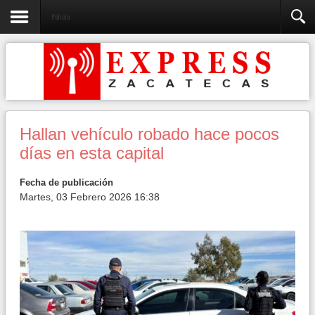
Policia
Hallan vehículo robado hace pocos
días en esta capital
Fecha de publicación
Martes, 03 Febrero 2026 16:38