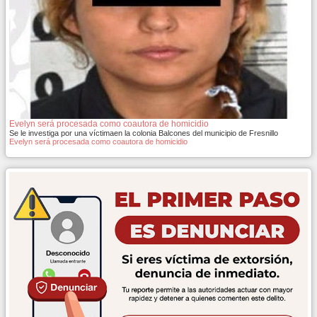
Evelyn será procesada como coautora de homicidio
Se le investiga por una víctimaen la colonia Balcones del municipio de Fresnillo
Evelyn será procesada como coautora de homicidio