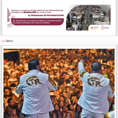
Lo
último