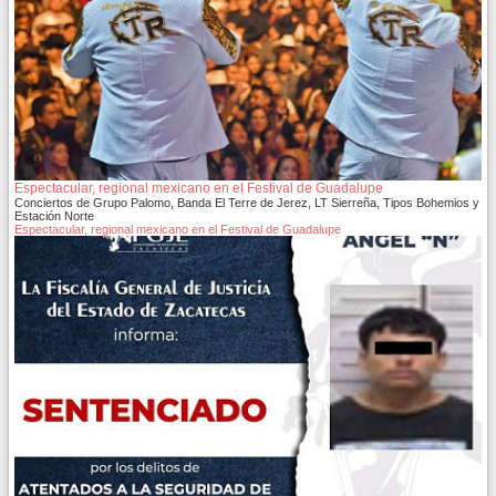
Espectacular, regional mexicano en el Festival de Guadalupe
Conciertos de Grupo Palomo, Banda El Terre de Jerez, LT Sierreña, Tipos Bohemios y
Estación Norte
Espectacular, regional mexicano en el Festival de Guadalupe