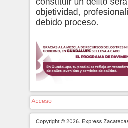
constituir un delito ser
objetividad, profesiona
debido proceso.
Acceso
Copyright © 2026. Express Zacateca