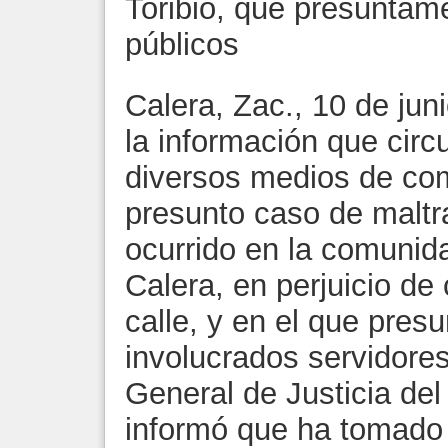
Toribio, que presuntame
públicos
Calera, Zac., 10 de jun
la información que circ
diversos medios de co
presunto caso de maltr
ocurrido en la comunida
Calera, en perjuicio de
calle, y en el que pres
involucrados servidores
General de Justicia de
informó que ha tomado