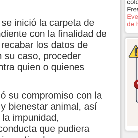
col
Fre
Eve
 se inició la carpeta de
de 
diente con la finalidad de
 recabar los datos de
n su caso, proceder
tra quien o quienes
dó su compromiso con la
 y bienestar animal, así
 la impunidad,
conducta que pudiera