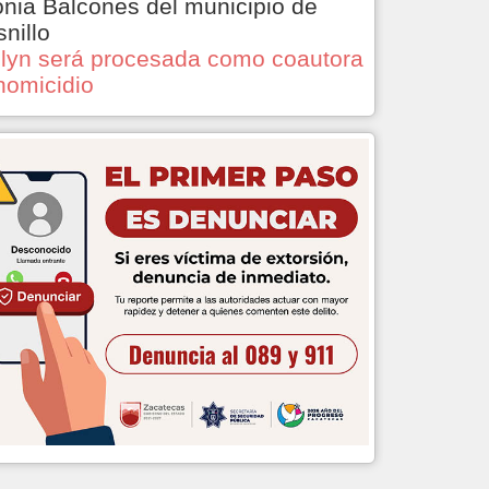
onia Balcones del municipio de
snillo
lyn será procesada como coautora
homicidio