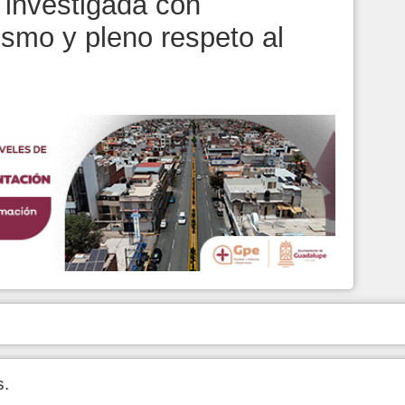
á investigada con
lismo y pleno respeto al
s.