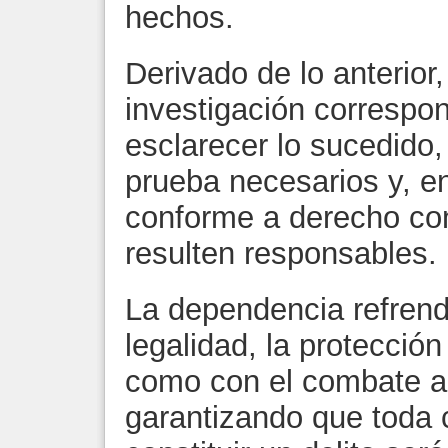
hechos.
Derivado de lo anterior,
investigación correspon
esclarecer lo sucedido,
prueba necesarios y, e
conforme a derecho con
resulten responsables.
La dependencia refren
legalidad, la protección
como con el combate a
garantizando que toda 