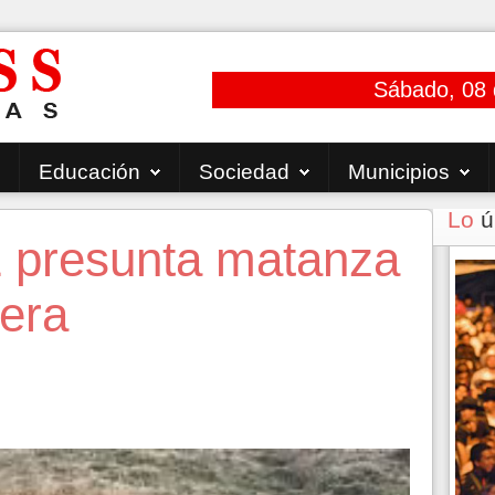
Sábado, 08 
Educación
Sociedad
Municipios
Lo
ú
 presunta matanza
lera