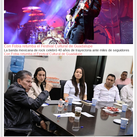
Con Fobia retumba el Festival Cultural de Guadalupe
La banda mexicana de rock celebró 40 años de trayectoria ante miles de seguidores
Con Fobia retumba el Festival Cultural de Guadalupe