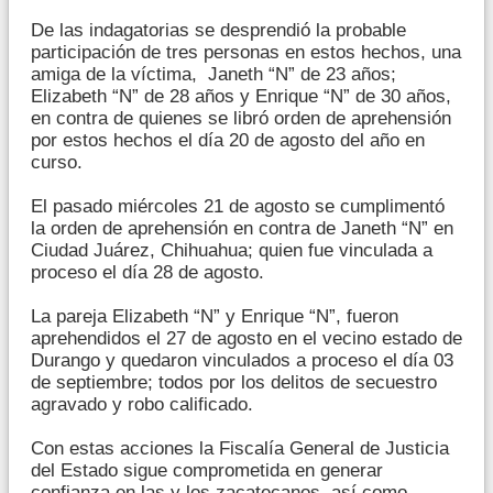
De las indagatorias se desprendió la probable
participación de tres personas en estos hechos, una
amiga de la víctima, Janeth “N” de 23 años;
Elizabeth “N” de 28 años y Enrique “N” de 30 años,
en contra de quienes se libró orden de aprehensión
por estos hechos el día 20 de agosto del año en
curso.
El pasado miércoles 21 de agosto se cumplimentó
la orden de aprehensión en contra de Janeth “N” en
Ciudad Juárez, Chihuahua; quien fue vinculada a
proceso el día 28 de agosto.
La pareja Elizabeth “N” y Enrique “N”, fueron
aprehendidos el 27 de agosto en el vecino estado de
Durango y quedaron vinculados a proceso el día 03
de septiembre; todos por los delitos de secuestro
agravado y robo calificado.
Con estas acciones la Fiscalía General de Justicia
del Estado sigue comprometida en generar
confianza en las y los zacatecanos, así como