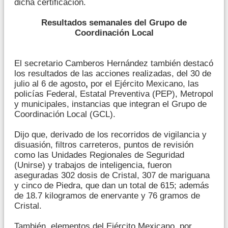
dicha certificación.
Resultados semanales del Grupo de
Coordinación Local
El secretario Camberos Hernández también destacó
los resultados de las acciones realizadas, del 30 de
julio al 6 de agosto
,
por el Ejército Mexicano, las
policías Federal, Estatal Preventiva (PEP), Metropol
y municipales, instancias que integran el Grupo de
Coordinación Local (GCL).
Dijo que, derivado de los recorridos de vigilancia y
disuasión, filtros carreteros, puntos de revisión
como las Unidades Regionales de Seguridad
(Unirse) y trabajos de inteligencia, fueron
aseguradas 302 dosis de Cristal, 307 de mariguana
y cinco de Piedra, que dan un total de 615; además
de 18.7 kilogramos de enervante y 76 gramos de
Cristal.
También, elementos del Ejército Mexicano, por