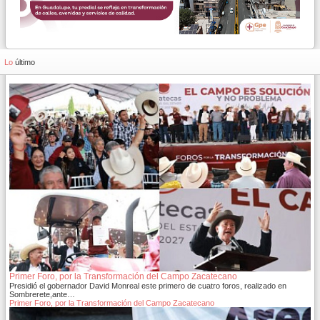
Lo
último
Primer Foro, por la Transformación del Campo Zacatecano
Presidió el gobernador David Monreal este primero de cuatro foros, realizado en
Sombrerete,ante…
Primer Foro, por la Transformación del Campo Zacatecano