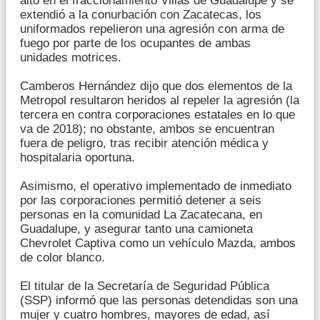
alto en el fraccionamiento Villas de Guadalupe y se
extendió a la conurbación con Zacatecas, los
uniformados repelieron una agresión con arma de
fuego por parte de los ocupantes de ambas
unidades motrices.
Camberos Hernández dijo que dos elementos de la
Metropol resultaron heridos al repeler la agresión (la
tercera en contra corporaciones estatales en lo que
va de 2018); no obstante, ambos se encuentran
fuera de peligro, tras recibir atención médica y
hospitalaria oportuna.
Asimismo, el operativo implementado de inmediato
por las corporaciones permitió detener a seis
personas en la comunidad La Zacatecana, en
Guadalupe, y asegurar tanto una camioneta
Chevrolet Captiva como un vehículo Mazda, ambos
de color blanco.
El titular de la Secretaría de Seguridad Pública
(SSP) informó que las personas detendidas son una
mujer y cuatro hombres, mayores de edad, así