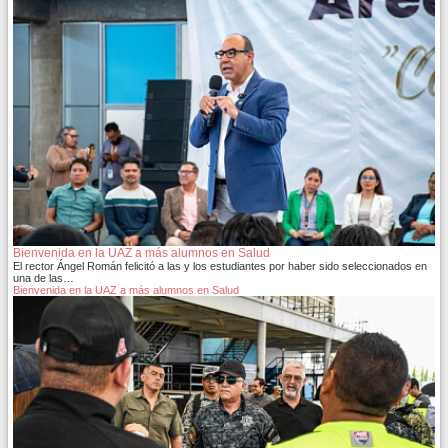
Bienvenida en la UAZ a más alumnos en Salud
El rector Ángel Román felicitó a las y los estudiantes por haber sido seleccionados en
una de las…
Bienvenida en la UAZ a más alumnos en Salud