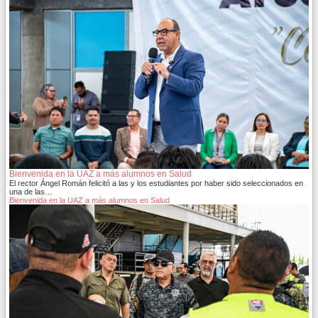
Bienvenida en la UAZ a más alumnos en Salud
El rector Ángel Román felicitó a las y los estudiantes por haber sido seleccionados en
una de las…
Bienvenida en la UAZ a más alumnos en Salud