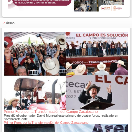
Lo
último
Primer Foro, por la Transformación del Campo Zacatecano
Presidió el gobernador David Monreal este primero de cuatro foros, realizado en
Sombrerete,ante…
Primer Foro, por la Transformación del Campo Zacatecano