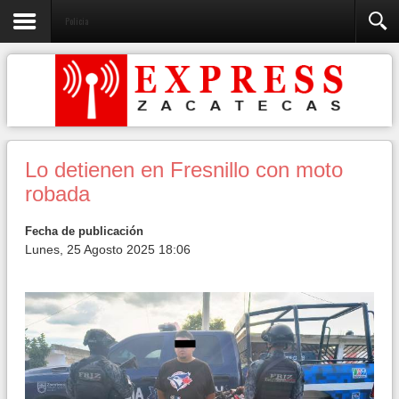
Policia
Lo detienen en Fresnillo con moto
robada
Fecha de publicación
Lunes, 25 Agosto 2025 18:06