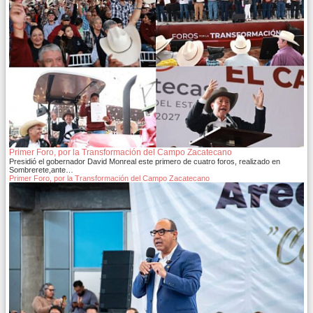
Primer Foro, por la Transformación del Campo Zacatecano
Presidió el gobernador David Monreal este primero de cuatro foros, realizado en
Sombrerete,ante…
Primer Foro, por la Transformación del Campo Zacatecano