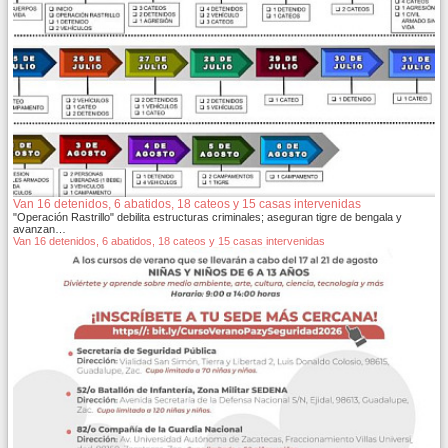
Van 16 detenidos, 6 abatidos, 18 cateos y 15 casas intervenidas
"Operación Rastrillo" debilita estructuras criminales; aseguran tigre de bengala y
avanzan…
Van 16 detenidos, 6 abatidos, 18 cateos y 15 casas intervenidas