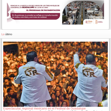
Lo
último
Espectacular, regional mexicano en el Festival de Guadalupe