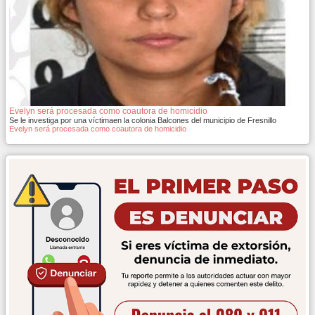
Evelyn será procesada como coautora de homicidio
Se le investiga por una víctimaen la colonia Balcones del municipio de Fresnillo
Evelyn será procesada como coautora de homicidio