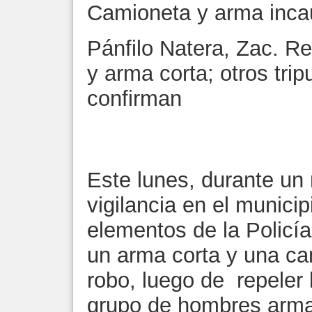
Camioneta y arma inca
Pánfilo Natera, Zac. R
y arma corta; otros trip
confirman
Este lunes, durante un 
vigilancia en el municip
elementos de la Policí
un arma corta y una ca
robo, luego de repeler 
grupo de hombres arm