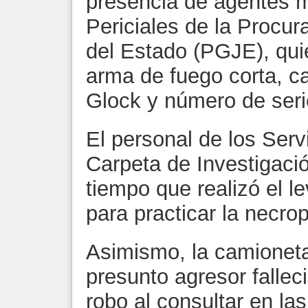
presencia de agentes mi
Periciales de la Procur
del Estado (PGJE), qui
arma de fuego corta, ca
Glock y número de serie
El personal de los Servi
Carpeta de Investigació
tiempo que realizó el l
para practicar la necro
Asimismo, la camioneta
presunto agresor fallec
robo al consultar en la