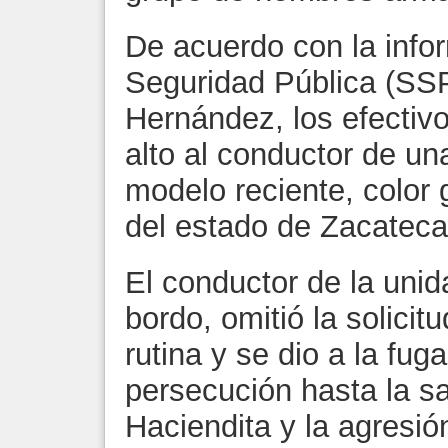
De acuerdo con la infor
Seguridad Pública (SS
Hernández, los efectivo
alto al conductor de 
modelo reciente, color 
del estado de Zacateca
El conductor de la unid
bordo, omitió la solicit
rutina y se dio a la fug
persecución hasta la s
Haciendita y la agresi