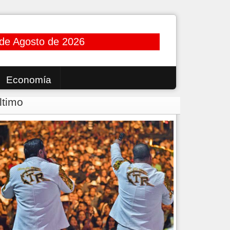
de Agosto de 2026
Economía
ltimo