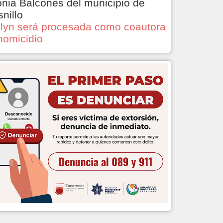
onia Balcones del municipio de
snillo
lyn será procesada como coautora
homicidio