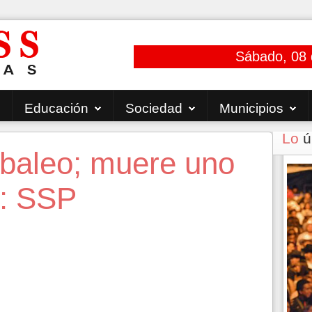
Sábado, 08 
Educación
Sociedad
Municipios
Lo
ú
 baleo; muere uno
s: SSP