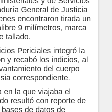
nisteriales y de Servicios
aduría General de Justicia
enes encontraron tirada un
libre 9 milímetros, marca
 tallado.
cios Periciales integró la
n y recabó los indicios, al
evantamiento del cuerpo
psia correspondiente.
 en la que viajaba el
ido resultó con reporte de
s bases de datos de