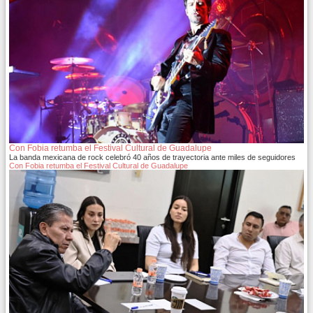
Con Fobia retumba el Festival Cultural de Guadalupe
La banda mexicana de rock celebró 40 años de trayectoria ante miles de seguidores
Con Fobia retumba el Festival Cultural de Guadalupe