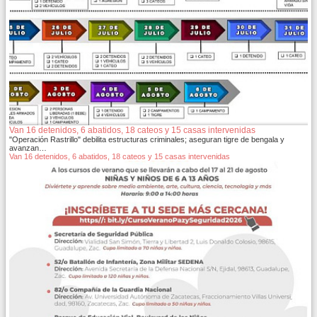
Van 16 detenidos, 6 abatidos, 18 cateos y 15 casas intervenidas
"Operación Rastrillo" debilita estructuras criminales; aseguran tigre de bengala y
avanzan…
Van 16 detenidos, 6 abatidos, 18 cateos y 15 casas intervenidas