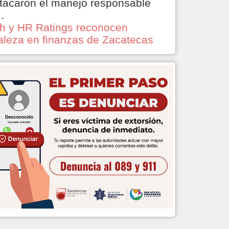
tacaron el manejo responsable
…
ch y HR Ratings reconocen
taleza en finanzas de Zacatecas