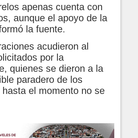
relos apenas cuenta con
vos, aunque el apoyo de la
ormó la fuente.
raciones acudieron al
licitados por la
 quienes se dieron a la
ible paradero de los
e hasta el momento no se