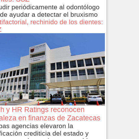
dir periódicamente al odontólogo
de ayudar a detectar el bruxismo
ifactorial, rechinido de los dientes:
Z
ch y HR Ratings reconocen
taleza en finanzas de Zacatecas
as agencias elevaron la
ficación crediticia del estado y