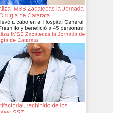
liza IMSS Zacatecas la Jornada
Cirugía de Catarata
llevó a cabo en el Hospital General
Fresnillo y benefició a 45 personas
liza IMSS Zacatecas la Jornada de
ugía de Catarata
tifactorial, rechinido de los
ntes: SSZ