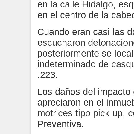
en la calle Hidalgo, es
en el centro de la cabe
Cuando eran casi las 
escucharon detonacione
posteriormente se loca
indeterminado de casqui
.223.
Los daños del impacto 
apreciaron en el inmue
motrices tipo pick up, 
Preventiva.