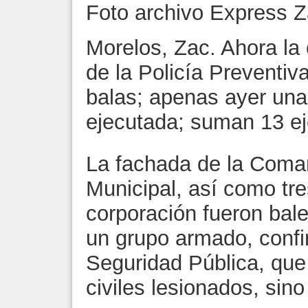
Foto archivo Express 
Morelos, Zac. Ahora la
de la Policía Preventiv
balas; apenas ayer una
ejecutada; suman 13 ej
La fachada de la Coman
Municipal, así como tr
corporación fueron ba
un grupo armado, confi
Seguridad Pública, que n
civiles lesionados, sin