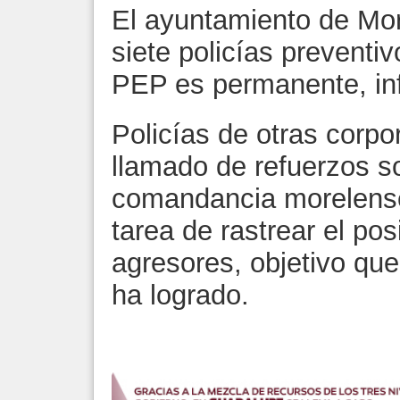
El ayuntamiento de Mo
siete policías preventi
PEP es permanente, inf
Policías de otras corpo
llamado de refuerzos so
comandancia morelense,
tarea de rastrear el pos
agresores, objetivo qu
ha logrado.