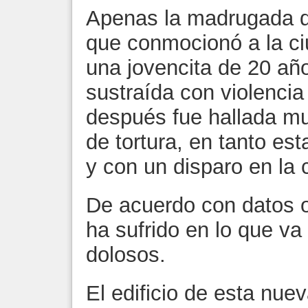
Apenas la madrugada d
que conmocionó a la ci
una jovencita de 20 año
sustraída con violencia
después fue hallada mu
de tortura, en tanto e
y con un disparo en la
De acuerdo con datos o
ha sufrido en lo que va
dolosos.
El edificio de esta nue