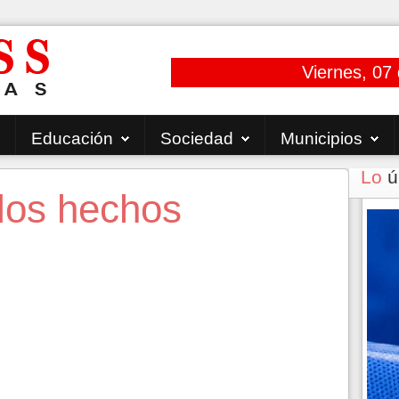
Viernes, 07
Educación
Sociedad
Municipios
Lo
ú
los hechos