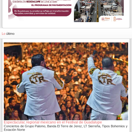
Lo
último
Espectacular, regional mexicano en el Festival de Guadalupe
Conciertos de Grupo Palomo, Banda El Terre de Jerez, LT Sierreña, Tipos Bohemios y
Estación Norte