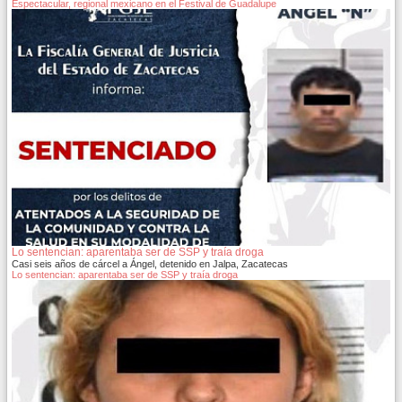
Espectacular, regional mexicano en el Festival de Guadalupe
Lo sentencian: aparentaba ser de SSP y traía droga
Casi seis años de cárcel a Ángel, detenido en Jalpa, Zacatecas
Lo sentencian: aparentaba ser de SSP y traía droga