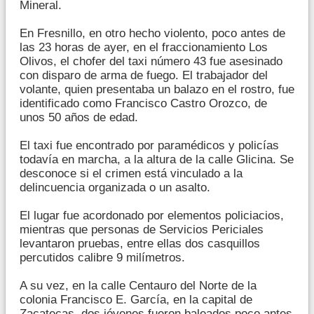
Mineral.
En Fresnillo, en otro hecho violento, poco antes de
las 23 horas de ayer, en el fraccionamiento Los
Olivos, el chofer del taxi número 43 fue asesinado
con disparo de arma de fuego. El trabajador del
volante, quien presentaba un balazo en el rostro, fue
identificado como Francisco Castro Orozco, de
unos 50 años de edad.
El taxi fue encontrado por paramédicos y policías
todavía en marcha, a la altura de la calle Glicina. Se
desconoce si el crimen está vinculado a la
delincuencia organizada o un asalto.
El lugar fue acordonado por elementos policiacios,
mientras que personas de Servicios Periciales
levantaron pruebas, entre ellas dos casquillos
percutidos calibre 9 milímetros.
A su vez, en la calle Centauro del Norte de la
colonia Francisco E. García, en la capital de
Zacatecas, dos jóvenes fueron baleados poco antes