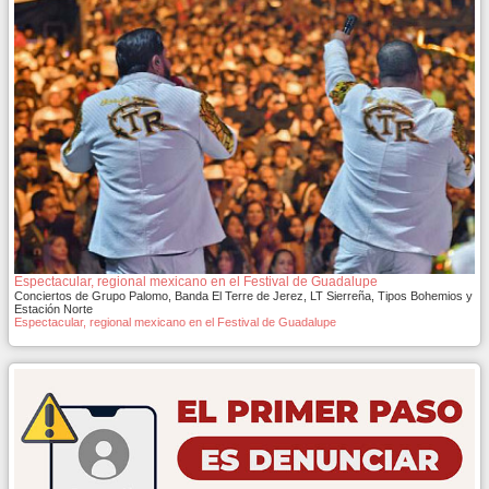
Espectacular, regional mexicano en el Festival de Guadalupe
Conciertos de Grupo Palomo, Banda El Terre de Jerez, LT Sierreña, Tipos Bohemios y
Estación Norte
Espectacular, regional mexicano en el Festival de Guadalupe