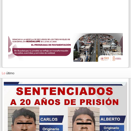
Lo
último