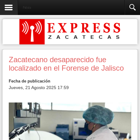
Policia
Zacatecano desaparecido fue
localizado en el Forense de Jalisco
Fecha de publicación
Jueves, 21 Agosto 2025 17:59