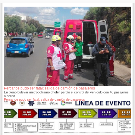
Percance pudo ser fatal; salida de camión de pasajeros
En pleno bulevar metropolitamo chofer perdió el control del vehículo con 40 pasajeros
a bordo
Percance pudo ser fatal; salida de camión de pasajeros