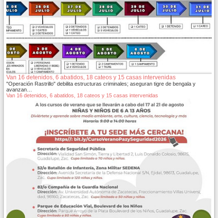
Van 16 detenidos, 6 abatidos, 18 cateos y 15 casas intervenidas
"Operación Rastrillo" debilita estructuras criminales; aseguran tigre de bengala y
avanzan…
Van 16 detenidos, 6 abatidos, 18 cateos y 15 casas intervenidas