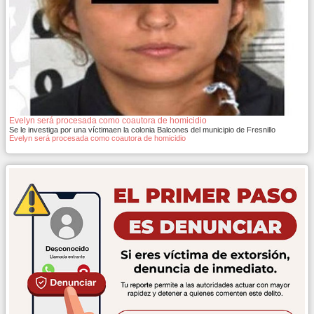
Evelyn será procesada como coautora de homicidio
Se le investiga por una víctimaen la colonia Balcones del municipio de Fresnillo
Evelyn será procesada como coautora de homicidio