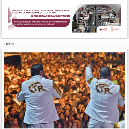
Lo
último