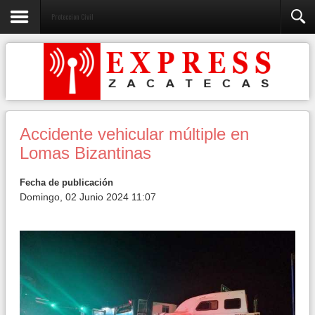
Proteccion Civil
Accidente vehicular múltiple en
Lomas Bizantinas
Fecha de publicación
Domingo, 02 Junio 2024 11:07