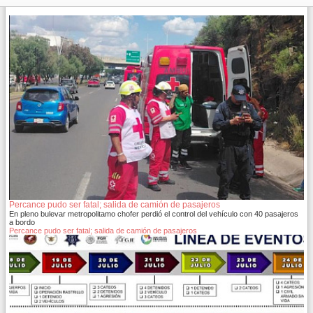
Percance pudo ser fatal; salida de camión de pasajeros
En pleno bulevar metropolitamo chofer perdió el control del vehículo con 40 pasajeros
a bordo
Percance pudo ser fatal; salida de camión de pasajeros