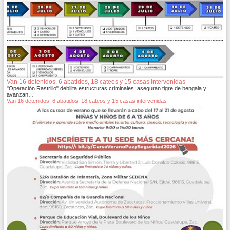
Van 16 detenidos, 6 abatidos, 18 cateos y 15 casas intervenidas
"Operación Rastrillo" debilita estructuras criminales; aseguran tigre de bengala y
avanzan…
Van 16 detenidos, 6 abatidos, 18 cateos y 15 casas intervenidas