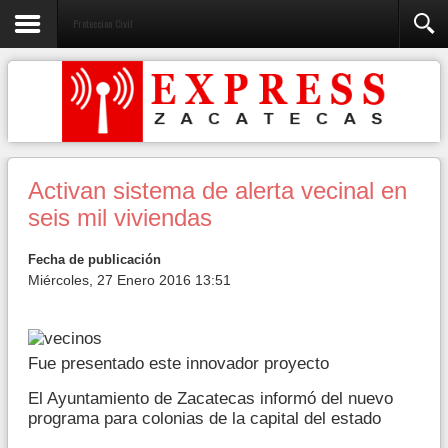
Proteccion Civil
Activan sistema de alerta vecinal en
seis mil viviendas
Fecha de publicación
Miércoles, 27 Enero 2016 13:51
Fue presentado este innovador proyecto
El Ayuntamiento de Zacatecas informó del nuevo
programa para colonias de la capital del estado