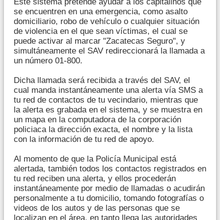
Este sistema pretende ayudar a los capitalinos que
se encuentren en una emergencia, como asalto
domiciliario, robo de vehículo o cualquier situación
de violencia en el que sean víctimas, el cual se
puede activar al marcar "Zacatecas Seguro", y
simultáneamente el SAV redireccionará la llamada a
un número 01-800.
Dicha llamada será recibida a través del SAV, el
cual manda instantáneamente una alerta vía SMS a
tu red de contactos de tu vecindario, mientras que
la alerta es grabada en el sistema, y se muestra en
un mapa en la computadora de la corporación
policiaca la dirección exacta, el nombre y la lista
con la información de tu red de apoyo.
Al momento de que la Policía Municipal está
alertada, también todos los contactos registrados en
tu red reciben una alerta, y ellos procederán
instantáneamente por medio de llamadas o acudirán
personalmente a tu domicilio, tomando fotografías o
videos de los autos y de las personas que se
localizan en el área, en tanto llega las autoridades