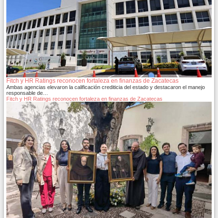
Fitch y HR Ratings reconocen fortaleza en finanzas de Zacatecas
Ambas agencias elevaron la calificación crediticia del estado y destacaron el manejo
responsable de…
Fitch y HR Ratings reconocen fortaleza en finanzas de Zacatecas