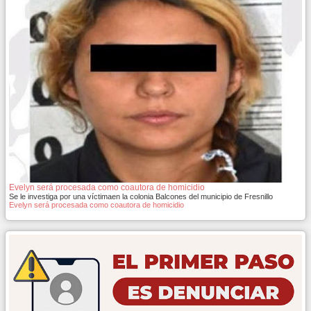
Evelyn será procesada como coautora de homicidio
Se le investiga por una víctimaen la colonia Balcones del municipio de Fresnillo
Evelyn será procesada como coautora de homicidio