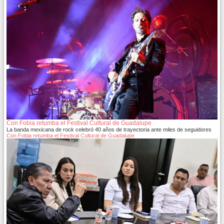
Con Fobia retumba el Festival Cultural de Guadalupe
La banda mexicana de rock celebró 40 años de trayectoria ante miles de seguidores
Con Fobia retumba el Festival Cultural de Guadalupe