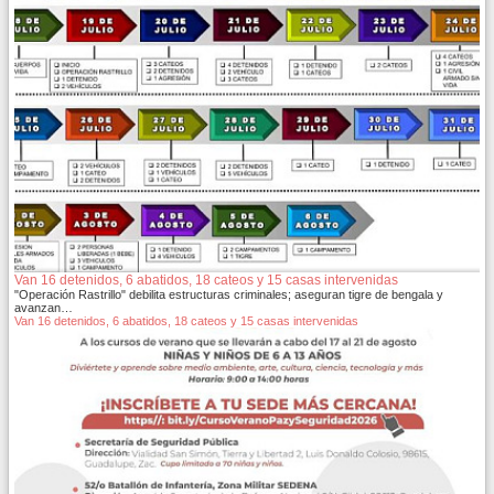
Van 16 detenidos, 6 abatidos, 18 cateos y 15 casas intervenidas
"Operación Rastrillo" debilita estructuras criminales; aseguran tigre de bengala y
avanzan…
Van 16 detenidos, 6 abatidos, 18 cateos y 15 casas intervenidas