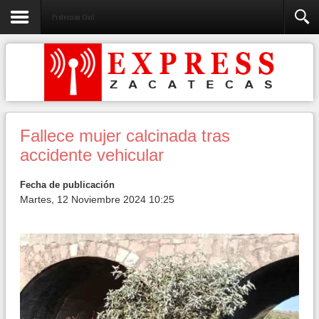
Proteccion Civil
Fallece mujer calcinada tras
accidente vehicular
Fecha de publicación
Martes, 12 Noviembre 2024 10:25