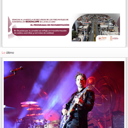
Lo
último