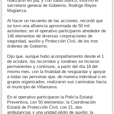
realizaron en paz y con saldo blanco, informó el
secretario general de Gobierno, Rodrigo Reyes
Mugüerza.
Al hacer un recuento de las acciones, recordó que
se tuvo una afluencia aproximada de 50 mil
asistentes; en el operativo participaron alrededor de
146 elementos de diversas corporaciones de
seguridad, auxilio y Protección Civil, de los tres
órdenes de Gobierno.
Dijo que, aunque hubo acompañamiento desde el 1
de octubre, los recorridos y rondines se hicieron
permanentes y continuos, a partir del día 18 del
mismo mes, con la finalidad de resguardar y apoyar
a todas las personas que, de manera individual o en
grupos organizados, realizaron sus caminatas hacia
el municipio de Villanueva.
En el operativo participaron la Policía Estatal
Preventiva, con 50 elementos; la Coordinación
Estatal de Protección Civil, con 21, dos
ambulancias y una unidad piloto de auxilio; la