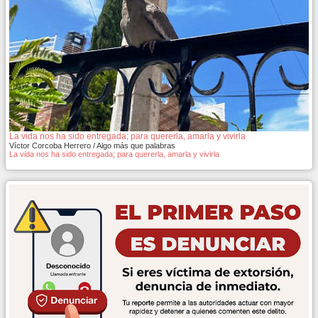
La vida nos ha sido entregada; para quererla, amarla y vivirla
Víctor Corcoba Herrero / Algo más que palabras
La vida nos ha sido entregada; para quererla, amarla y vivirla