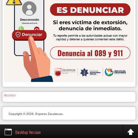
Acceso
Copyright © 2026. Express Zacatecas.
Desktop Version