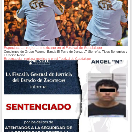
Espectacular, regional mexicano en el Festival de Guadalupe
Conciertos de Grupo Palomo, Banda El Terre de Jerez, LT Sierreña, Tipos Bohemios y
Estación Norte
Espectacular, regional mexicano en el Festival de Guadalupe