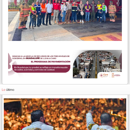
Lo
último