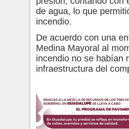
presión, contando con 
de agua, lo que permitió
incendio.
De acuerdo con una entr
Medina Mayoral al mom
incendio no se habían r
infraestructura del comp