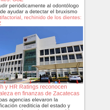
dir periódicamente al odontólogo
de ayudar a detectar el bruxismo
ifactorial, rechinido de los dientes:
Z
ch y HR Ratings reconocen
taleza en finanzas de Zacatecas
as agencias elevaron la
ficación crediticia del estado y