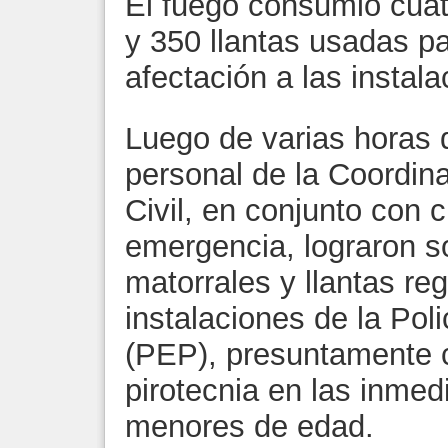
El fuego consumió cuat
y 350 llantas usadas p
afectación a las instal
Luego de varias horas 
personal de la Coordina
Civil, en conjunto con 
emergencia, lograron so
matorrales y llantas reg
instalaciones de la Pol
(PEP), presuntamente 
pirotecnia en las inmed
menores de edad.