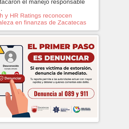
tacaron el manejo responsable
…
ch y HR Ratings reconocen
taleza en finanzas de Zacatecas