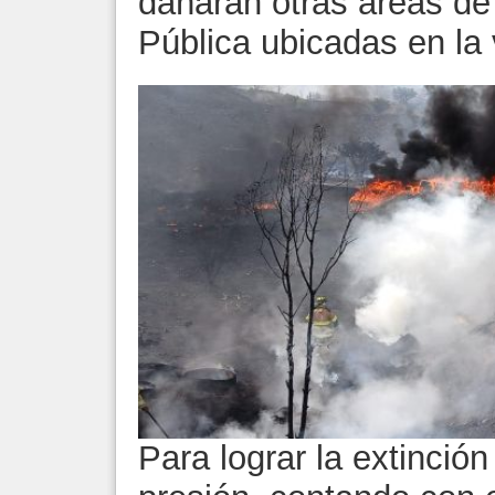
dañarán otras áreas de
Pública ubicadas en la
Para lograr la extinción