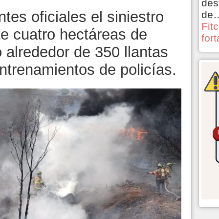
des
es oficiales el siniestro
de
Fit
e cuatro hectáreas de
for
 alrededor de 350 llantas
ntrenamientos de policías.