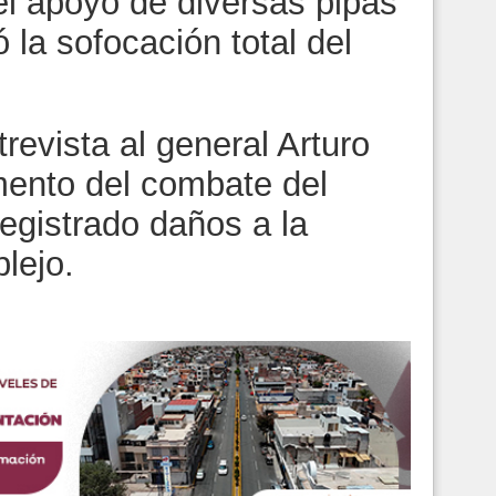
el apoyo de diversas pipas
 la sofocación total del
evista al general Arturo
ento del combate del
egistrado daños a la
lejo.