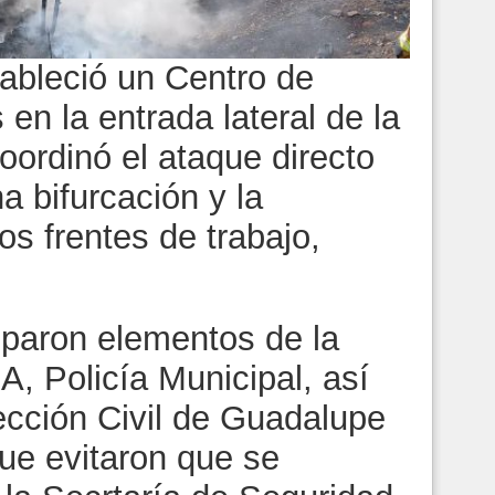
stableció un Centro de
n la entrada lateral de la
ordinó el ataque directo
a bifurcación y la
s frentes de trabajo,
iparon elementos de la
, Policía Municipal, así
cción Civil de Guadalupe
ue evitaron que se