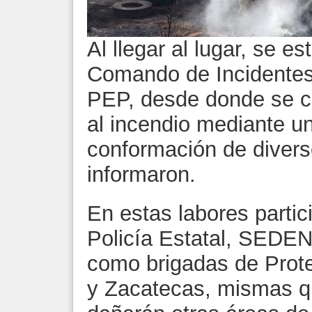
Al llegar al lugar, se e
Comando de Incidentes e
PEP, desde donde se co
al incendio mediante un
conformación de diverso
informaron.
En estas labores partic
Policía Estatal, SEDENA
como brigadas de Prote
y Zacatecas, mismas q