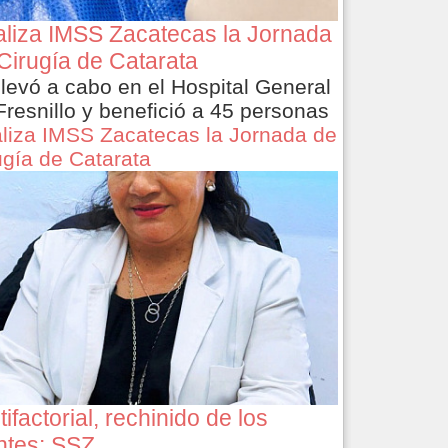
liza IMSS Zacatecas la Jornada
Cirugía de Catarata
llevó a cabo en el Hospital General
Fresnillo y benefició a 45 personas
liza IMSS Zacatecas la Jornada de
ugía de Catarata
tifactorial, rechinido de los
ntes: SSZ