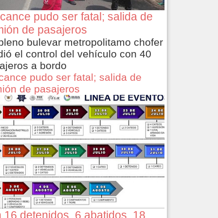
cance pudo ser fatal; salida de
ión de pasajeros
pleno bulevar metropolitamo chofer
dió el control del vehículo con 40
ajeros a bordo
cance pudo ser fatal; salida de
ión de pasajeros
 16 detenidos, 6 abatidos, 18