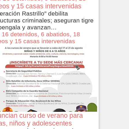
eos y 15 casas intervenidas
eración Rastrillo" debilita
ructuras criminales; aseguran tigre
bengala y avanzan…
 16 detenidos, 6 abatidos, 18
eos y 15 casas intervenidas
ncian curso de verano para
as, niños y adolescentes