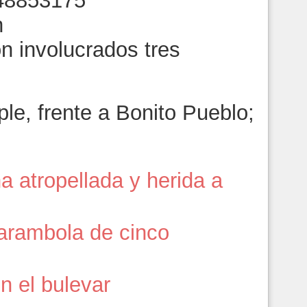
n involucrados tres
le, frente a Bonito Pueblo;
a atropellada y herida a
carambola de cinco
n el bulevar