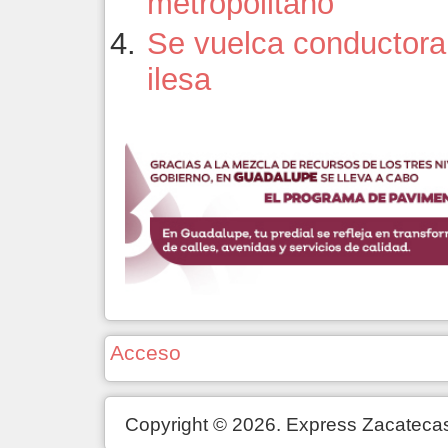
metropolitano
Se vuelca conductora 
ilesa
Acceso
Copyright © 2026. Express Zacateca