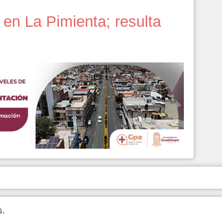
en La Pimienta; resulta
s.