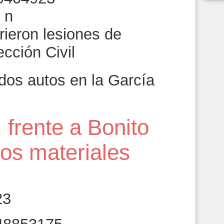
rieron lesiones de
cción Civil
dos autos en la García
 frente a Bonito
os materiales
23