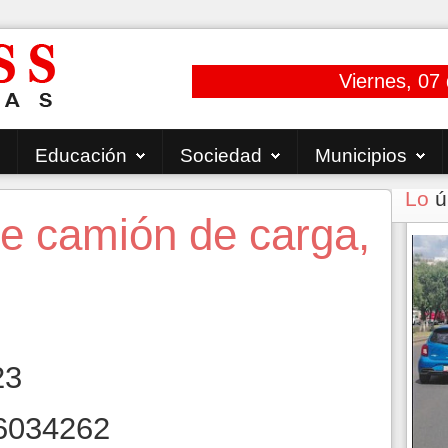
Viernes, 07
Educación
Sociedad
Municipios
Lo
ú
de camión de carga,
23