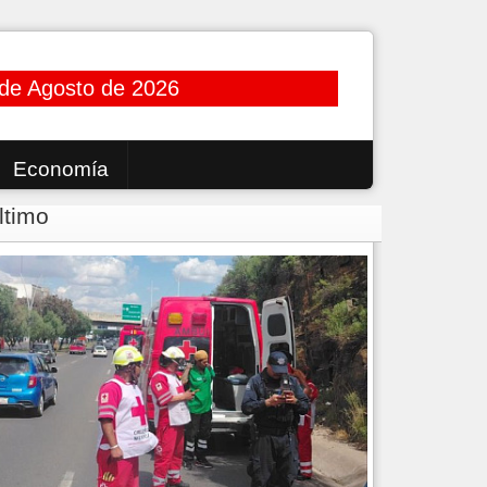
 de Agosto de 2026
Economía
ltimo