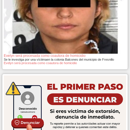
Evelyn será procesada como coautora de homicidio
Se le investiga por una víctimaen la colonia Balcones del municipio de Fresnillo
Evelyn será procesada como coautora de homicidio