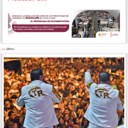
Lo
último