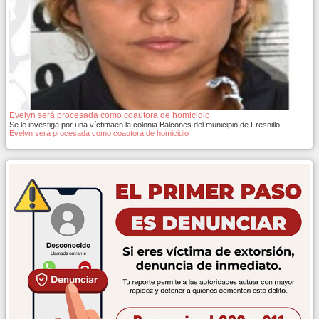
Evelyn será procesada como coautora de homicidio
Se le investiga por una víctimaen la colonia Balcones del municipio de Fresnillo
Evelyn será procesada como coautora de homicidio