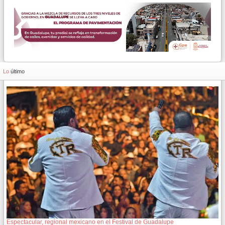
Lo
último
Espectacular, regional mexicano en el Festival de Guadalupe