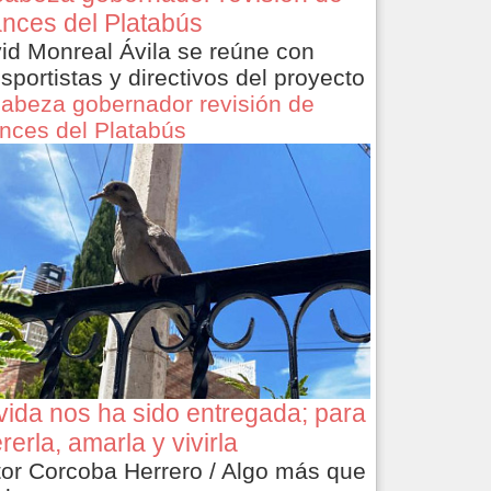
nces del Platabús
id Monreal Ávila se reúne con
nsportistas y directivos del proyecto
abeza gobernador revisión de
nces del Platabús
vida nos ha sido entregada; para
rerla, amarla y vivirla
tor Corcoba Herrero / Algo más que