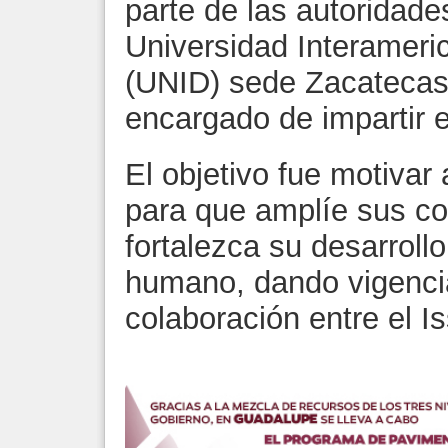
parte de las autoridade
Universidad Interameric
(UNID) sede Zacatecas,
encargado de impartir e
El objetivo fue motivar 
para que amplíe sus c
fortalezca su desarroll
humano, dando vigenci
colaboración entre el I