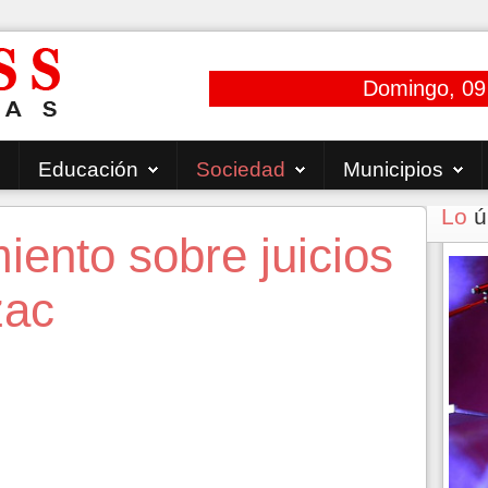
Domingo, 09
Educación
Sociedad
Municipios
Lo
ú
ento sobre juicios
zac