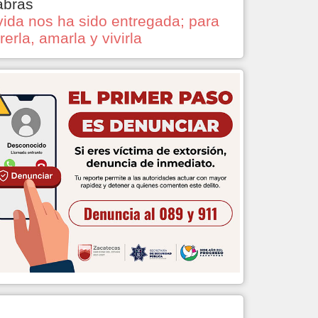
abras
vida nos ha sido entregada; para
rerla, amarla y vivirla